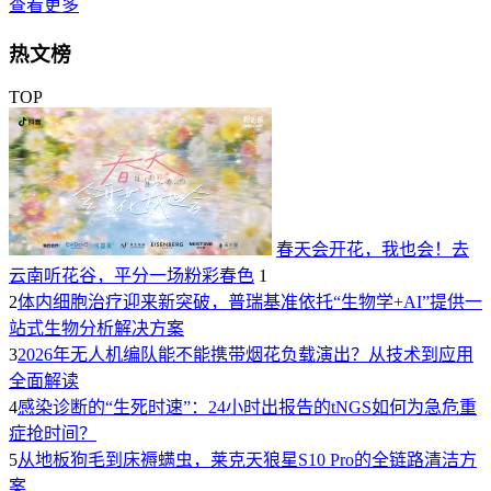
查看更多
热文榜
TOP
春天会开花，我也会！去
云南听花谷，平分一场粉彩春色
1
2
体内细胞治疗迎来新突破，普瑞基准依托“生物学+AI”提供一
站式生物分析解决方案
3
2026年无人机编队能不能携带烟花负载演出？从技术到应用
全面解读
4
感染诊断的“生死时速”：24小时出报告的tNGS如何为急危重
症抢时间？
5
从地板狗毛到床褥螨虫，莱克天狼星S10 Pro的全链路清洁方
案