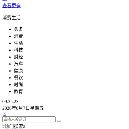
查看更多
消费生活
头条
消费
生活
科技
财经
汽车
健康
餐饮
时尚
教育
09:35:23
2026年8月7日星期五
×
#热门搜索#