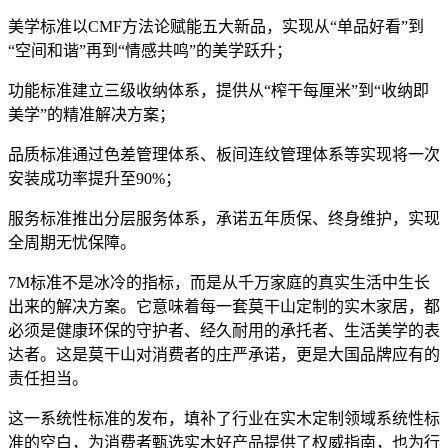
美学标准以CMF方法论赋能五大新品，实现从“单品好看”到
“空间和谐”再到“情感共鸣”的美学跃升；
功能标准建立三级收纳体系，提供从“榨干每厘米”到“收纳即
美学”的精准解决方案；
品质标准通过色差管理体系、板间连纹管理体系等实现将一次
安装成功率提升至90%；
服务标准推出分层服务体系，承诺五年质保、终身维护，实现
全周期无忧保障。
7M标准不是冰冷的指标，而是从千万家庭的真实生活中生长
出来的解决方案。它意味着每一套莫干山定制的实木家居，都
必须是健康环保的守护者、经久耐用的承托者、生活美学的表
达者。这是莫干山对消费者的庄严承诺，更是大国品牌应有的
责任担当。
这一系统性标准的发布，填补了行业在实木定制领域系统性标
准的空白，为消费者甄选实木好产品提供了权威指南，也为行