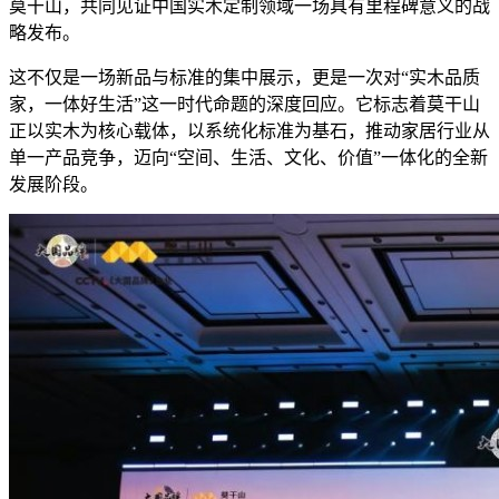
莫干山，共同见证中国实木定制领域一场具有里程碑意义的战
略发布。
这不仅是一场新品与标准的集中展示，更是一次对“实木品质
家，一体好生活”这一时代命题的深度回应。它标志着莫干山
正以实木为核心载体，以系统化标准为基石，推动家居行业从
单一产品竞争，迈向“空间、生活、文化、价值”一体化的全新
发展阶段。