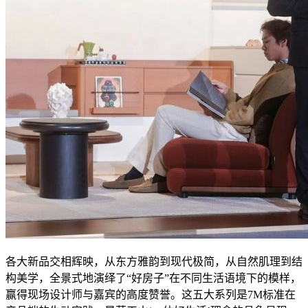
各大新品交相辉映，从东方雅韵到现代极简，从自然肌理到结
构美学，全景式地演绎了“好房子”在不同生活语境下的模样，
赢得现场设计师与嘉宾的高度赞誉。这五大系列是7M标准在