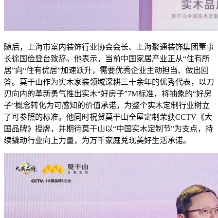
随后，上海市室内装饰行业协会会长、上海聚通装饰集团董事
长徐国俭登台致辞。他表示，当前中国家居产业正从“住有所
居”向“住有优居”加速跃升，需要优秀企业主动担当、做出回
答。莫干山作为实木家装领域深耕三十余年的优秀代表，以刀
刃向内的革新勇气推出实木“好房子”7M标准，将抽象的“好房
子”概念转化为可感知的价值承诺，为整个实木定制行业树立
了可参照的标准。他同时祝贺莫干山全屋定制荣获CCTV《大
国品牌》授牌，并期待莫干山以“中国实木定制节”为支点，持
续撬动行业向上力量，为万千家庭兑现美好生活承诺。