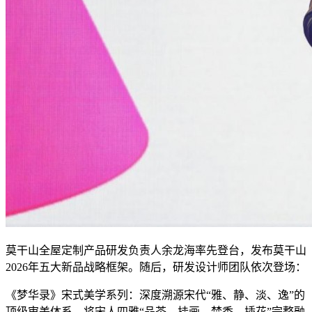
莫干山全屋定制产品研发负责人余龙海率先登台，发布莫干山
2026年五大新品战略框架。随后，研发设计师团队依次登场：
《梦华录》宋式美学系列：深度溯源宋代“雅、静、淡、逸”的
顶级审美体系，将宋人四雅“品茶、挂画、焚香、插花”完整融