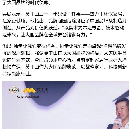
了大国品牌的时代使命。
吴纲表示，莫干山三十一年只做一件事——致力于环保家居，
让家更健康。他指出，品牌强国战略见证了中国品牌从制造到
创造、从产品到价值的跃迁。“以实木为本是根基，技术驱动
是未来，让大国品牌在全球舞台铿锵有力。”
他以“独奏让我们变得优秀，协奏让我们走向卓越”点明品牌发
展的深层逻辑，强调莫干山正以大国品牌的格局，从家居生意
迈向生活方式，全面占领用户心智。当前定制家居行业步入增
长快车道，莫干山作为大国品牌典范，以战略定力、科技创新
持续领跑行业。