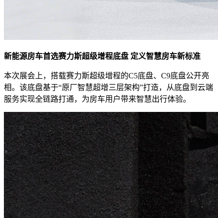
新能源房车首选赛力斯超级增程底盘 定义智慧房车新标准
本次展会上，搭载赛力斯超级增程的C5底盘、C9底盘公开亮
相。该底盘基于“原厂智慧超增三层架构”打造，从底盘到云端
服务实现全链路打通，为房车用户带来智慧出行体验。