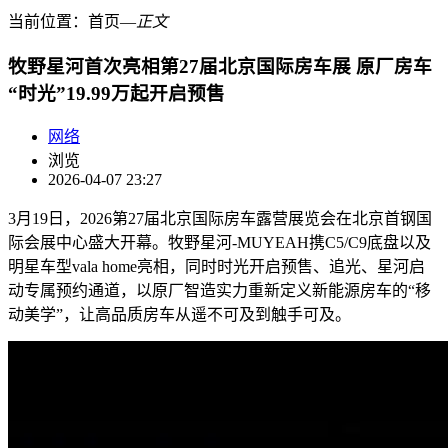
当前位置：
首页
―
正文
牧野星河首次亮相第27届北京国际房车展 原厂房车
“时光”19.99万起开启预售
网络
浏览
2026-04-07 23:27
3月19日，2026第27届北京国际房车露营展览会在北京首钢国
际会展中心盛大开幕。牧野星河-MUYEAH携C5/C9底盘以及
明星车型vala home亮相，同时时光开启预售、追光、星河启
动专属预约通道，以原厂智造实力重新定义新能源房车的“移
动美学”，让高品质房车从遥不可及到触手可及。