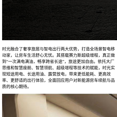
时光融合了奢享旅居与智电出行两大优势，打造全场景智电移
动家，让房车生活舒心无忧。其搭载赛力斯超级增程，真正做
到“一次满电满油，畅享跨省长途”，旅途更加自由。依托大厂
思维和智慧座舱、智慧领航、超级增程等技术的赋能，时光实
现短途用电、长途用油、露营放电，带来更低能耗、更高效
率、更舒适的出行体验，全面回应用户对新能源房车续航与品
质的核心期待。