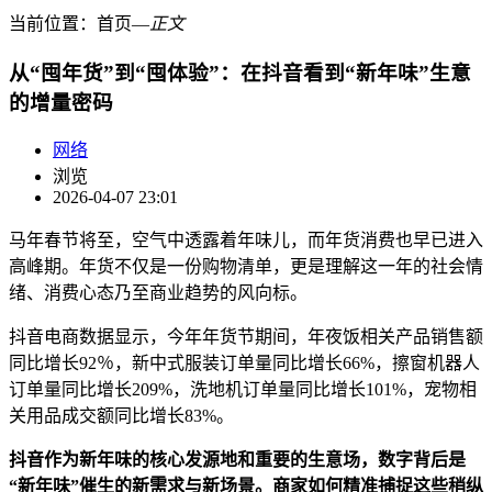
当前位置：
首页
―
正文
从“囤年货”到“囤体验”：在抖音看到“新年味”生意
的增量密码
网络
浏览
2026-04-07 23:01
马年春节将至，空气中透露着年味儿，而年货消费也早已进入
高峰期。年货不仅是一份购物清单，更是理解这一年的社会情
绪、消费心态乃至商业趋势的风向标。
抖音电商数据显示，今年年货节期间，年夜饭相关产品销售额
同比增长92％，新中式服装订单量同比增长66%，擦窗机器人
订单量同比增长209%，洗地机订单量同比增长101%，宠物相
关用品成交额同比增长83%。
抖音作为新年味的核心发源地和重要的生意场，数字背后是
“
新年味
”
催生的新需求与新场景。商家如何精准捕捉这些稍纵