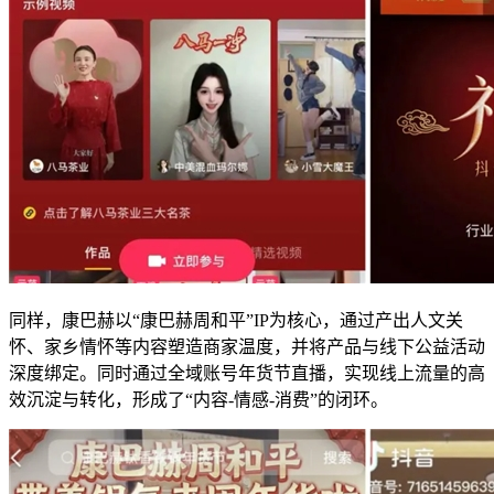
同样，康巴赫以“康巴赫周和平”IP为核心，通过产出人文关
怀、家乡情怀等内容塑造商家温度，并将产品与线下公益活动
深度绑定。同时通过全域账号年货节直播，实现线上流量的高
效沉淀与转化，形成了“内容-情感-消费”的闭环。