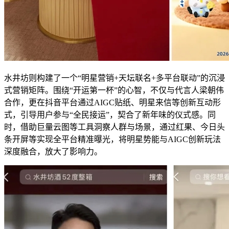
水井坊则构建了一个“明星营销+天坛联名+多平台联动”的沉浸
式营销矩阵。围绕“开运第一杯”的心智，不仅与代言人梁朝伟
合作，更在抖音平台通过AIGC贴纸、明星来信等创新互动形
式，引导用户参与“全民接运”，契合了新年味的仪式感。同
时，借助巨量云图等工具洞察人群与场景，通过红果、今日头
条开屏等实现全平台精准曝光，将明星势能与AIGC创新玩法
深度融合，放大了影响力。