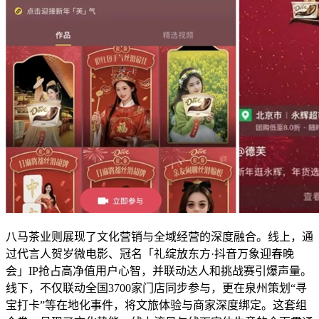
八马茶业则展现了文化营销与全域经营的深度融合。线上，通
过代言人贺岁微电影、冠名「礼绽放东方·抖音万象迎春晚
会」IP抢占高净值用户心智，并联动达人和挑战赛引爆声量。
线下，不仅联动全国3700家门店同步参与，更在泉州策划“寻
宝打卡”等在地化事件，将文旅体验与商家深度绑定。这套组