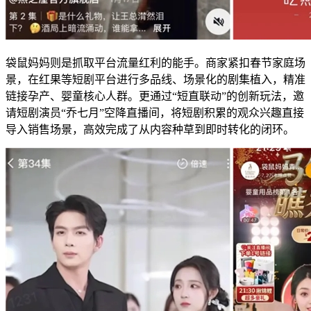
袋鼠妈妈则是抓取平台流量红利的能手。商家紧扣春节家庭场
景，在红果等短剧平台进行多品线、场景化的剧集植入，精准
链接孕产、婴童核心人群。更通过“短直联动”的创新玩法，邀
请短剧演员“乔七月”空降直播间，将短剧积累的观众兴趣直接
导入销售场景，高效完成了从内容种草到即时转化的闭环。