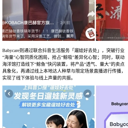
Babycare则通过联合抖音生活服务「遛娃好去处」，突破行业
“海量”心智同质化困局，抢占“鲸吸”差异化心智；同时，联动
海洋馆打造线下“鲸鱼”快闪装置，将产品“透气、量大”的卖点
具象化，再通过线上本地达人种草与限定场景直播进行传播，
实现了线下体验与线上声量的共振。