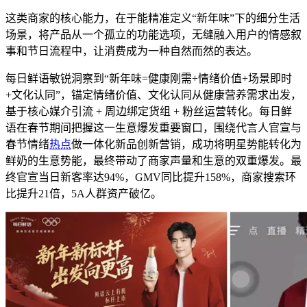
这类商家的核心能力，在于能精准定义“新年味”下的细分生活
场景，将产品从一个孤立的功能选项，无缝融入用户的情感叙
事和节日流程中，让消费成为一种自然而然的表达。
每日鲜语敏锐洞察到“新年味=健康刚需+情绪价值+场景即时
+文化认同”，锚定情绪价值、文化认同从健康营养需求出发，
基于核心媒介引流 + 周边绑定货组 + 粉丝运营转化。每日鲜
语在春节期间把握这一生意爆发重要窗口，围绕代言人官宣与
春节情绪
热点
做一体化新品创新营销，成功将明星势能转化为
鲜奶的生意势能，最终带动了商家声量和生意的双重爆发。最
终官宣当日新客率达94%，GMV同比提升158%，商家搜索环
比提升21倍，5A人群资产破亿。