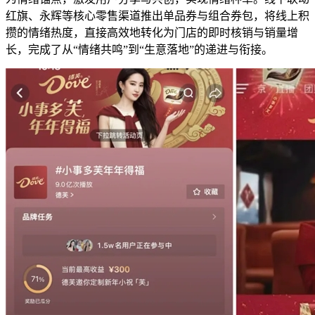
红旗、永辉等核心零售渠道推出单品券与组合券包，将线上积
攒的情绪热度，直接高效地转化为门店的即时核销与销量增
长，完成了从“情绪共鸣”到“生意落地”的递进与衔接。