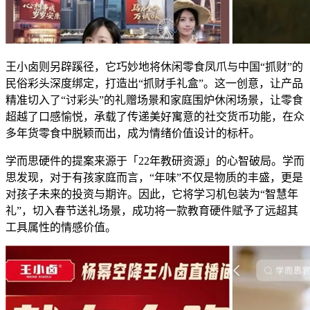
王小卤则另辟蹊径，它巧妙地将休闲零食凤爪与中国“抓财”的
民俗彩头深度绑定，打造出“抓财手礼盒”。这一创意，让产品
精准切入了“讨彩头”的礼赠场景和家庭围炉休闲场景，让零食
超越了口感愉悦，承载了传递美好寓意的社交货币功能，在众
多年货零食中脱颖而出，成为情绪价值设计的标杆。
学而思硬件的提案来源于「22年教研资源」的心智破局。学而
思发现，对于有孩家庭而言，“年味”不仅是物质的丰盛，更是
对孩子未来的投资与期许。因此，它将学习机包装为“智慧年
礼”，切入春节送礼场景，成功将一款教育硬件赋予了远超其
工具属性的情感价值。