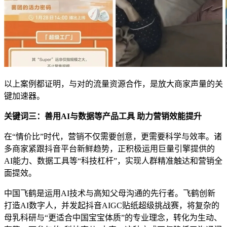
以上案例都证明，与对的流量资源合作，是放大商家声量的关
键加速器。
关键词三：善用
AI
与数据等产品工具 助力营销效能提升
在“情价比”时代，营销不仅需要创意，更需要科学与效率。诸
多商家紧跟抖音平台新鲜趋势，正积极运用巨量引擎提供的
AI能力、数据工具等“科技杠杆”，实现人群精准触达和营销全
面提效。
中国飞鹤是运用AI技术与高知父母沟通的先行者。飞鹤创新
打造AI数字人，并发起抖音AIGC贴纸超级挑战赛，将复杂的
母乳科研与“更适合中国宝宝体质”的专业理念，转化为生动、