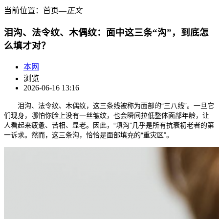
当前位置：
首页
―
正文
泪沟、法令纹、木偶纹：面中这三条“沟”，到底怎
么填才对？
本网
浏览
2026-06-16 13:16
泪沟、法令纹、木偶纹，这三条线被称为面部的“三八线”。一旦它
们现身，哪怕你脸上没有一丝皱纹，也会瞬间拉低整体面部年龄，让
人看起来疲惫、苦相、显老。因此，“填沟”几乎是所有抗衰初老者的第
一诉求。然而，这三条沟，恰恰是面部填充的“重灾区”。