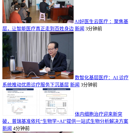
AI好医生云医疗 ：聚焦基
层，让智能医疗真正走到百姓身边
新闻
3分钟前
数智化基层医疗：AI 诊疗
系统推动优质诊疗服务下沉基层
新闻
3分钟前
体内细胞治疗迎来新突
破，普瑞基准依托“生物学+AI”提供一站式生物分析解决方案