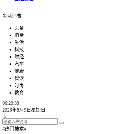
百姓身边
生活消费
头条
消费
生活
科技
财经
汽车
健康
餐饮
时尚
教育
06:20:34
2026年8月9日星期日
×