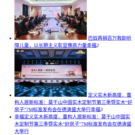
巴奴再捐百万救助听
障儿童，以长期主义彰显豫商力量
幸福
2
定义实木新高度，重
构人居新标准：莫干山中国实木定制节第三季暨实木“好
房子”7M标准发布会在德清盛大举行
幸福
3
幸福
定义实木新高度，重构人居新标准：莫干山中国实
木定制节第三季暨实木“好房子”7M标准发布会在德清盛