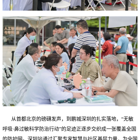
从首都北京的磅礴发声，到鹏城深圳的扎实落地，“无敏
呼吸·鼻过敏科学防治行动”的足迹正逐步交织成一张覆盖全国
的防护网。深圳站通过汇聚专家智慧与社区基层力量，为全国