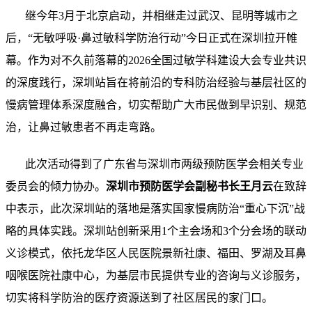
继今年3月于北京启动，并相继走过武汉、昆明等城市之
后，“无敏呼吸·鼻过敏科学防治行动”今日正式在深圳拉开帷
幕。作为对不久前落幕的2026全国过敏学科建设大会专业共识
的深度践行，深圳站旨在将前沿的专科防治经验与基层社区的
慢病管理体系深度融合，切实帮助广大市民做到早识别、规范
治，让鼻过敏患者不再走弯路。
此次活动得到了广东省与深圳市两级预防医学会相关专业
委员会的倾力协办。
深圳市预防医学会副秘书长王月云
在致辞
中表示，此次深圳站的落地是落实国家慢病防治“重心下沉”战
略的具体实践。深圳站创新采用1个主会场和3个分会场的联动
义诊模式，依托龙华区人民医院景新社康、福田、罗湖及耳鼻
咽喉医院社康中心，为基层市民提供专业的咨询与义诊服务，
切实将科学防治的医疗资源送到了社区居民的家门口。