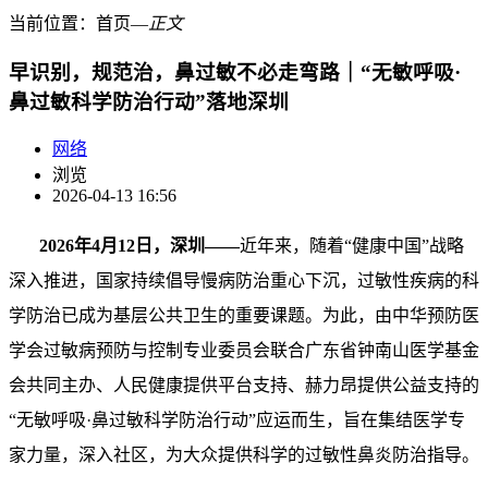
当前位置：
首页
―
正文
早识别，规范治，鼻过敏不必走弯路｜“无敏呼吸·
鼻过敏科学防治行动”落地深圳
网络
浏览
2026-04-13 16:56
2026年4月12日，深圳——
近年来，随着“健康中国”战略
深入推进，国家持续倡导慢病防治重心下沉，过敏性疾病的科
学防治已成为基层公共卫生的重要课题。为此，由中华预防医
学会过敏病预防与控制专业委员会联合广东省钟南山医学基金
会共同主办、人民健康提供平台支持、赫力昂提供公益支持的
“无敏呼吸·鼻过敏科学防治行动”应运而生，旨在集结医学专
家力量，深入社区，为大众提供科学的过敏性鼻炎防治指导。