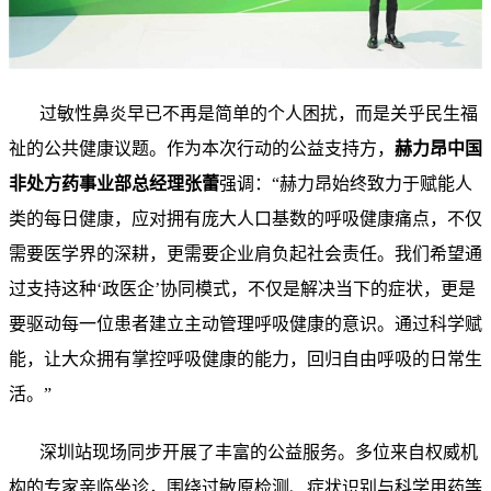
过敏性鼻炎早已不再是简单的个人困扰，而是关乎民生福
祉的公共健康议题。作为本次行动的公益支持方，
赫力昂中国
非处方药事业部总经理张蕾
强调：“赫力昂始终致力于赋能人
类的每日健康，应对拥有庞大人口基数的呼吸健康痛点，不仅
需要医学界的深耕，更需要企业肩负起社会责任。我们希望通
过支持这种‘政医企’协同模式，不仅是解决当下的症状，更是
要驱动每一位患者建立主动管理呼吸健康的意识。通过科学赋
能，让大众拥有掌控呼吸健康的能力，回归自由呼吸的日常生
活。”
深圳站现场同步开展了丰富的公益服务。多位来自权威机
构的专家亲临坐诊，围绕过敏原检测、症状识别与科学用药等