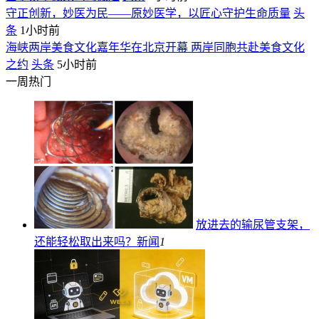
守正创新，妙医为民——原妙医学，以匠心守护生命质量
头
条
1小时前
海峡两岸美食文化嘉年华在北京开幕 两岸同胞共赴美食文化
之约
头条
5小时前
一周热门
放进去的输尿管支架，
还能轻松取出来吗？
新闻
1