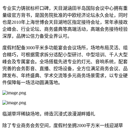
专业实力铸就标杆口碑，天目湖涵田半岛国际会议中心拥有重
量级官方背书，是国务院批准的中欧经济论坛永久会址，同时
也是2010年上海世博会天目湖地区指定接待会址，常年承接政
企峰会、行业论坛、商务盛典等高端活动，高端会务接待经验
深厚，品牌公信力备受业界认可。
度假村配备3000平米多功能宴会会议场所，场地布局灵活、组
合精巧，可根据需求拆分适配小型研讨、中型培训、千人大型
峰会及专属宴会。全场搭载先进专业的灯光、音响系统，配套
完善的会务影音、直播、控场设备，全方位满足商务会议、品
牌发布、年终盛典、学术交流等多元商务场景需求，以专业硬
件保障每一场活动圆满落地。
临湖草坪稀缺场地，缔造沉浸式浪漫湖畔婚礼
除了专业商务会务空间，度假村坐拥2000平方米一线迎湖草